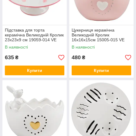
Підставка для торта
Цукерниця керамічна
керамічна Великодній Кролик
Великодній Кролик
23х23х9 см 19059-014 VE
16х16х15см 15005-015 VE
В наявності
В наявності
635
480
₴
₴
Купити
Купити