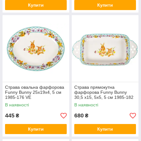
Купити
Купити
Страва овальна фарфорова
Страва прямокутна
Funny Bunny 25х19х4, 5 см
фарфорова Funny Bunny
1985-176 VE
30,5 х15, 5х5, 5 см 1985-182
VE
В наявності
В наявності
445
680
₴
₴
Купити
Купити