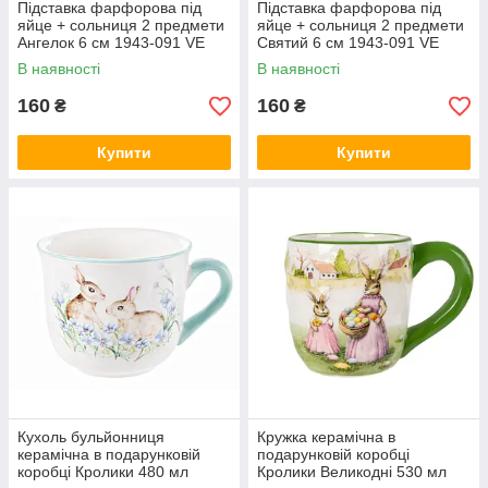
Підставка фарфорова під
Підставка фарфорова під
яйце + сольниця 2 предмети
яйце + сольниця 2 предмети
Ангелок 6 см 1943-091 VE
Святий 6 см 1943-091 VE
В наявності
В наявності
160
160
₴
₴
Купити
Купити
Кухоль бульйонниця
Кружка керамічна в
керамічна в подарунковій
подарунковій коробці
коробці Кролики 480 мл
Кролики Великодні 530 мл