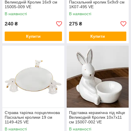
Великодній Кролик 16х9 см
Пасхальний кролик 5х9х9 см
15005-009 VE
1K07-495 VE
В наявності
В наявності
240
275
₴
₴
Купити
Купити
Страва тарілка порцелянова
Підставка керамічна під яйце
Пасхальні кролики 19 см
Великодній Кролик 10х7х11
1149-425 VE
см 15007-002 VE
В наявності
В наявності