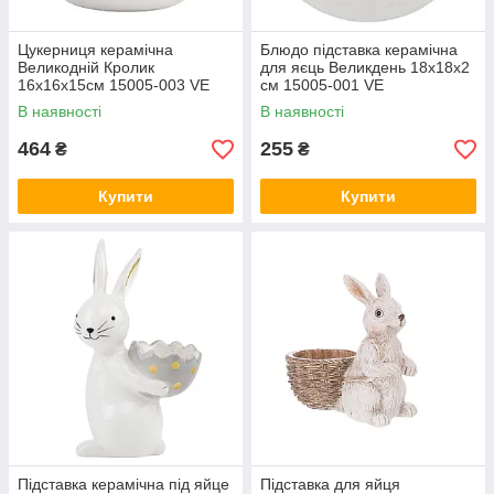
Цукерниця керамічна
Блюдо підставка керамічна
Великодній Кролик
для яєць Великдень 18х18х2
16х16х15см 15005-003 VE
см 15005-001 VE
В наявності
В наявності
464
255
₴
₴
Купити
Купити
Підставка керамічна під яйце
Підставка для яйця