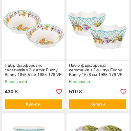
Набір фарфорових
Набір фарфорових
салатників з 2-х штук Funny
салатників з 2-х штук Funny
Bunny 16х5,5 см 1985-178 VE
Bunny 16х6 см 1985-179 VE
В наявності
В наявності
430
510
₴
₴
Купити
Купити