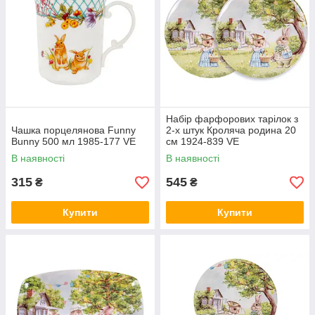
Набір фарфорових тарілок з
Чашка порцелянова Funny
2-х штук Кроляча родина 20
Bunny 500 мл 1985-177 VE
см 1924-839 VE
В наявності
В наявності
315
545
₴
₴
Купити
Купити