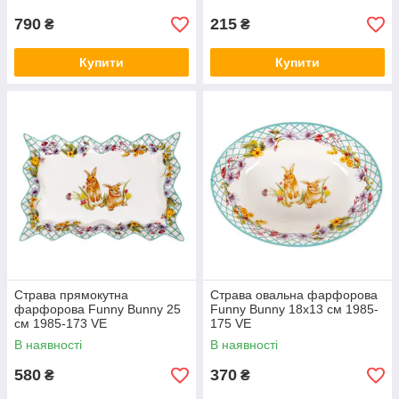
790
215
₴
₴
Купити
Купити
Страва прямокутна
Страва овальна фарфорова
фарфорова Funny Bunny 25
Funny Bunny 18х13 см 1985-
см 1985-173 VE
175 VE
В наявності
В наявності
580
370
₴
₴