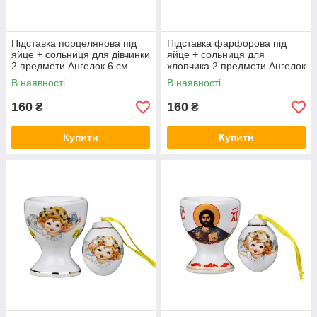
Підставка порцелянова під
Підставка фарфорова під
яйце + сольниця для дівчинки
яйце + сольниця для
2 предмети Ангелок 6 см
хлопчика 2 предмети Ангелок
1943-090 VE
6 см 1943-092 VE
В наявності
В наявності
160
160
₴
₴
Купити
Купити