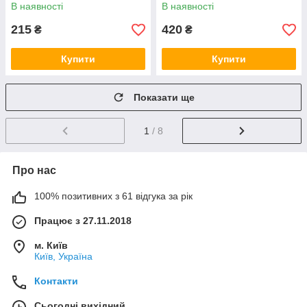
1858-0105 VE
1948-032 VE
В наявності
В наявності
215
420
₴
₴
Купити
Купити
Показати ще
1
/ 8
Про нас
100% позитивних з 61 відгука за рік
Працює з 27.11.2018
м. Київ
Київ, Україна
Контакти
Сьогодні вихідний