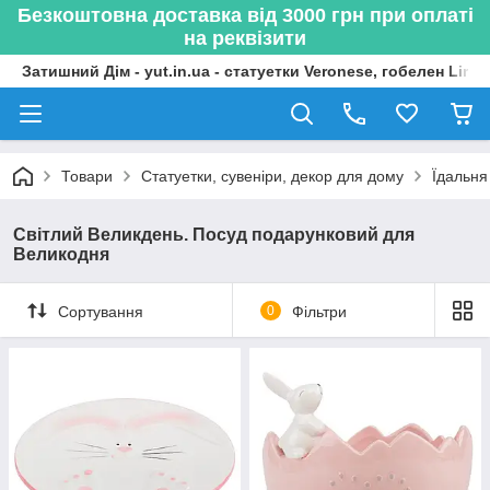
Безкоштовна доставка від 3000 грн при оплаті
на реквізити
Затишний Дім - yut.in.ua - статуетки Veronese, гобелен Lima
Товари
Статуетки, сувеніри, декор для дому
Їдальня
Світлий Великдень. Посуд подарунковий для
Великодня
Сортування
0
Фільтри