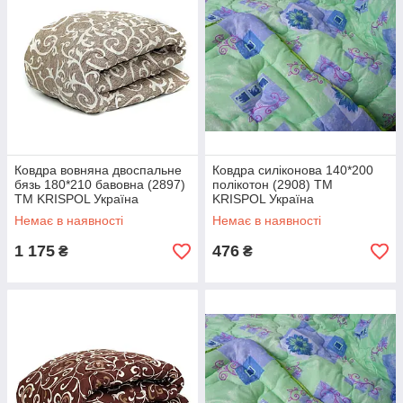
Ковдра вовняна двоспальне
Ковдра силіконова 140*200
бязь 180*210 бавовна (2897)
полікотон (2908) TM
TM KRISPOL Україна
KRISPOL Україна
Немає в наявності
Немає в наявності
1 175
476
₴
₴