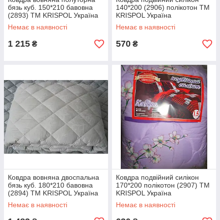
бязь куб. 150*210 бавовна
140*200 (2906) полікотон TM
(2893) TM KRISPOL Україна
KRISPOL Україна
Немає в наявності
Немає в наявності
1 215
570
₴
₴
Ковдра вовняна двоспальна
Ковдра подвійний силікон
бязь куб. 180*210 бавовна
170*200 полікотон (2907) TM
(2894) TM KRISPOL Україна
KRISPOL Україна
Немає в наявності
Немає в наявності