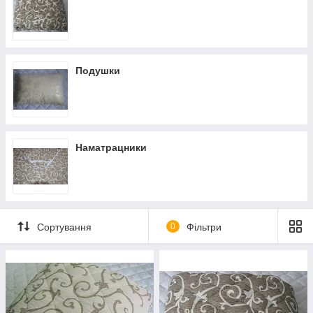
Подушки
Наматрацники
Сортування
0
Фільтри