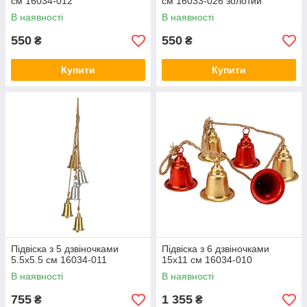
см 16034-012
см 16033-026 золотий
В наявності
В наявності
550
550
₴
₴
Купити
Купити
Підвіска з 5 дзвіночками
Підвіска з 6 дзвіночками
5.5х5.5 см 16034-011
15х11 см 16034-010
В наявності
В наявності
755
1 355
₴
₴