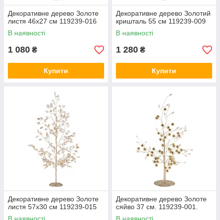
Декоративне дерево Золоте
Декоративне дерево Золотий
листя 46х27 см 119239-016
кришталь 55 см 119239-009
В наявності
В наявності
1 080
1 280
₴
₴
Купити
Купити
Декоративне дерево Золоте
Декоративне дерево Золоте
листя 57х30 см 119239-015
сяйво 37 см. 119239-001.
В наявності
В наявності