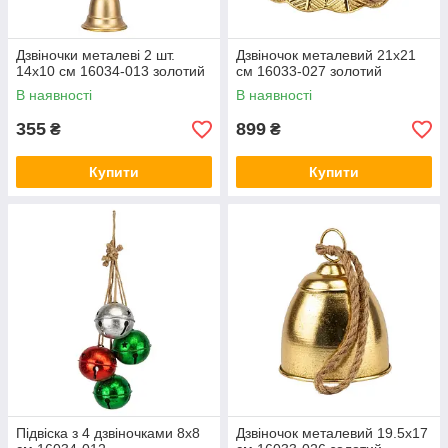
Дзвіночки металеві 2 шт.
Дзвіночок металевий 21х21
14х10 см 16034-013 золотий
см 16033-027 золотий
В наявності
В наявності
355
899
₴
₴
Купити
Купити
Підвіска з 4 дзвіночками 8х8
Дзвіночок металевий 19.5х17