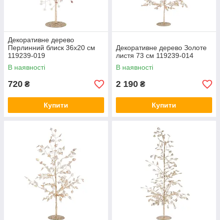
Декоративне дерево
Перлинний блиск 36х20 см
Декоративне дерево Золоте
119239-019
листя 73 см 119239-014
В наявності
В наявності
720
2 190
₴
₴
Купити
Купити