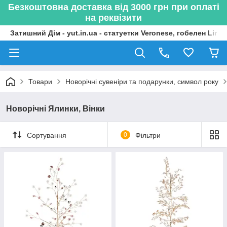
Безкоштовна доставка від 3000 грн при оплаті
на реквізити
Затишний Дім - yut.in.ua - статуетки Veronese, гобелен Lima
Товари
Новорічні сувеніри та подарунки, символ року
Новорічні Ялинки, Вінки
Сортування
0
Фільтри