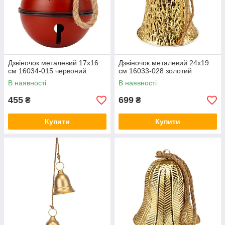
Дзвіночок металевий 17х16
Дзвіночок металевий 24х19
см 16034-015 червоний
см 16033-028 золотий
В наявності
В наявності
455
699
₴
₴
Купити
Купити