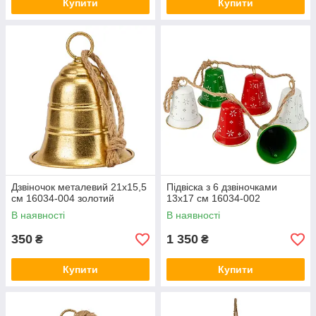
Купити
Купити
Дзвіночок металевий 21х15,5
Підвіска з 6 дзвіночками
см 16034-004 золотий
13х17 см 16034-002
В наявності
В наявності
350
1 350
₴
₴
Купити
Купити