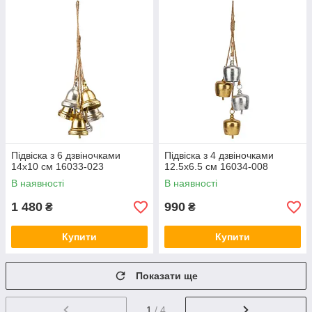
Підвіска з 6 дзвіночками
Підвіска з 4 дзвіночками
14х10 см 16033-023
12.5х6.5 см 16034-008
В наявності
В наявності
1 480
990
₴
₴
Купити
Купити
Показати ще
1
/ 4