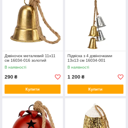
Дзвіночок металевий 11х11
Підвіска з 4 дзвіночками
см 16034-016 золотий
13х13 см 16034-001
В наявності
В наявності
290
1 200
₴
₴
Купити
Купити