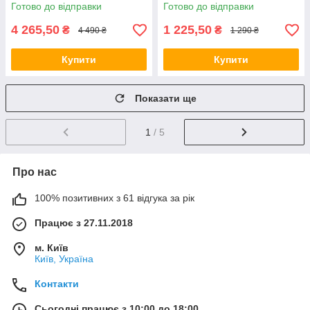
VE
Готово до відправки
Готово до відправки
4 265,50
1 225,50
₴
₴
4 490 ₴
1 290 ₴
Купити
Купити
Показати ще
1
/ 5
Про нас
100% позитивних з 61 відгука за рік
Працює з 27.11.2018
м. Київ
Київ, Україна
Контакти
Сьогодні працює з 10:00 до 18:00