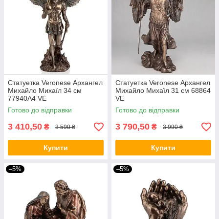
Статуетка Veronese Архангел
Статуетка Veronese Архангел
Михайло Михаїл 34 см
Михайло Михаїл 31 см 68864
77940A4 VE
VE
Готово до відправки
Готово до відправки
3 410,50
3 790,50
₴
₴
3 590 ₴
3 990 ₴
Купити
Купити
–5%
–5%