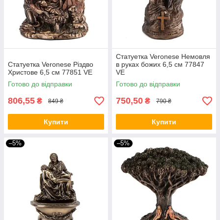
Статуетка Veronese Немовля
Статуетка Veronese Різдво
в руках божих 6,5 см 77847
Христове 6,5 см 77851 VE
VE
Готово до відправки
Готово до відправки
806,55
750,50
₴
₴
849 ₴
790 ₴
Купити
Купити
–5%
–5%