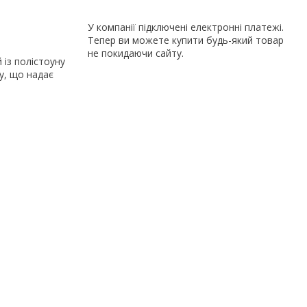
У компанії підключені електронні платежі.
Тепер ви можете купити будь-який товар
не покидаючи сайту.
із полістоуну
у, що надає