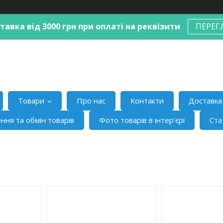
авка від 3000 грн при оплаті на реквізити
ПЕРЕГ
Товари
Про нас
Контакти
Доставка 
ння та обмін товарів
Фото товарів в інтер'єрі
Ста