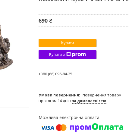
690 ₴
Купити
Купити з
+380 (66) 096-84-25
повернення товару
протягом 14 днів
за домовленістю