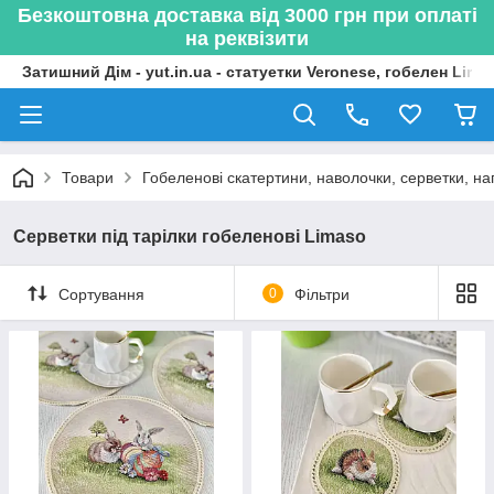
Безкоштовна доставка від 3000 грн при оплаті
на реквізити
Затишний Дім - yut.in.ua - статуетки Veronese, гобелен Lima
Товари
Гобеленові скатертини, наволочки, серветки, нап
Серветки під тарілки гобеленові Limaso
Сортування
0
Фільтри