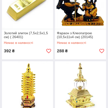
Золотий злиток (7,5х2,5х1,5
Фараон з Клеопатрою
см) ( 26401)
(10,5х11х4 см) (20145)
Немає в наявності
Немає в наявності
392
288
₴
₴