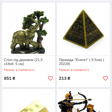
Слон під деревом (21,5
Піраміда "Єгипет" ( 9.5см) (
х18х8, 5 см)
20228)
Немає в наявності
Немає в наявності
851
213
₴
₴