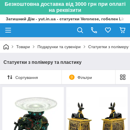
Безкоштовна доставка від 3000 грн при оплаті
на реквізити
Затишний Дім - yut.in.ua - статуетки Veronese, гобелен Lima
Товари
Подарунки та сувеніри
Статуетки з полімеру 
Статуетки з полімеру та пластику
Сортування
0
Фільтри