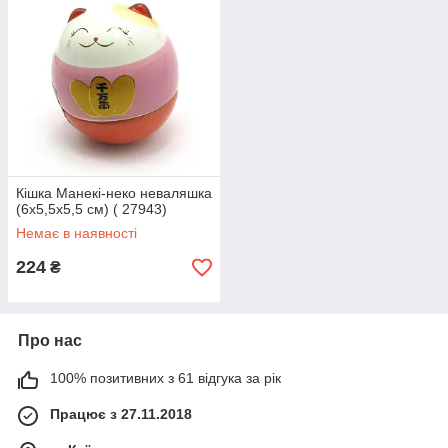
Кішка Манекі-неко неваляшка
(6х5,5х5,5 см) ( 27943)
Немає в наявності
224
₴
Про нас
100% позитивних з 61 відгука за рік
Працює з 27.11.2018