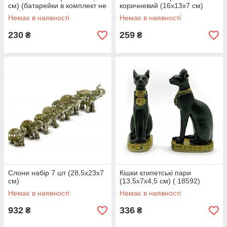
см) (батарейки в комплект не
коричневий (16х13х7 см)
входять) ( 30851)
Немає в наявності
Немає в наявності
230
259
₴
₴
Слони набір 7 шт (28,5х23х7
Кішки єгипетські пари
см)
(13,5х7х4,5 см) ( 18592)
Немає в наявності
Немає в наявності
932
336
₴
₴