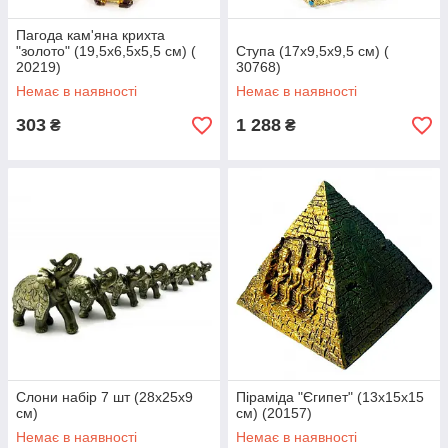
Пагода кам'яна крихта
"золото" (19,5х6,5х5,5 см) (
Ступа (17х9,5х9,5 см) (
20219)
30768)
Немає в наявності
Немає в наявності
303
1 288
₴
₴
Слони набір 7 шт (28х25х9
Піраміда "Єгипет" (13х15х15
см)
см) (20157)
Немає в наявності
Немає в наявності