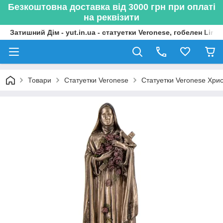
Безкоштовна доставка від 3000 грн при оплаті
на реквізити
Затишний Дім - yut.in.ua - статуетки Veronese, гобелен Lima
Товари
Статуетки Veronese
Статуетки Veronese Христ