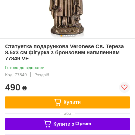
Статуетка подарункова Veronese Св. Тереза ​​
8,5х3 см фігурка з бронзовим напиленням
77849 VE
Готово до відправки
Код: 77849
Роздріб
490
₴
Купити
або
Купити з