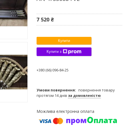
7 520 ₴
Купити
Купити з
+380 (66) 096-84-25
повернення товару
протягом 14 днів
за домовленістю