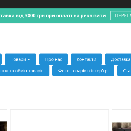
авка від 3000 грн при оплаті на реквізити
ПЕРЕГ
Товари
Про нас
Контакти
Доставка 
ння та обмін товарів
Фото товарів в інтер'єрі
Ста