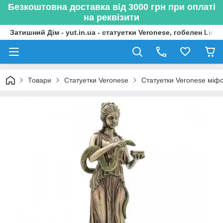
Безкоштовна доставка від 3000 грн при оплаті
на реквізити
Затишний Дім - yut.in.ua - статуетки Veronese, гобелен Lima
Товари
Статуетки Veronese
Статуетки Veronese міфол