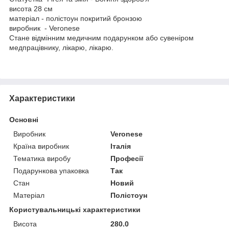
висота 28 см
матеріал - полістоун покритий бронзою
виробник - Veronese
Стане відмінним медичним подарунком або сувеніром
медпрацівнику, лікарю, лікарю.
Характеристики
Основні
Виробник
Veronese
Країна виробник
Італія
Тематика виробу
Професії
Подарункова упаковка
Так
Стан
Новий
Матеріал
Полістоун
Користувальницькі характеристики
Висота
280.0