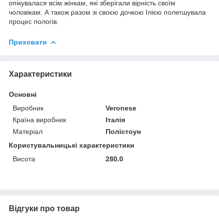
опікувалася всім жінкам, які зберігали вірність своїм
чоловікам. А також разом зі своєю дочкою Ілією полегшувала
процес пологів.
Приховати
Характеристики
Основні
Виробник
Veronese
Країна виробник
Італія
Матеріал
Полістоун
Користувальницькі характеристики
Висота
280.0
Відгуки про товар