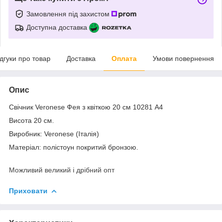
Замовлення під захистом
Доступна доставка
ідгуки про товар
Доставка
Оплата
Умови повернення
Опис
Свічник Veronese Фея з квіткою 20 см 10281 A4
Висота 20 см.
Виробник: Veronese (Італія)
Матеріал: полістоун покритий бронзою.
Можливий великий і дрібний опт
Приховати