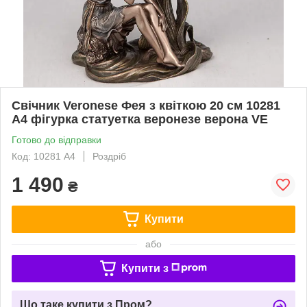
Свічник Veronese Фея з квіткою 20 см 10281
A4 фігурка статуетка веронезе верона VE
Готово до відправки
Код: 10281 A4
Роздріб
1 490
₴
Купити
або
Купити з
Що таке купити з Пром?