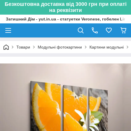
Безкоштовна доставка від 3000 грн при оплаті
на реквізити
Затишний Дім - yut.in.ua - статуетки Veronese, гобелен Lima
Товари
Модульні фотокартини
Картини модульні