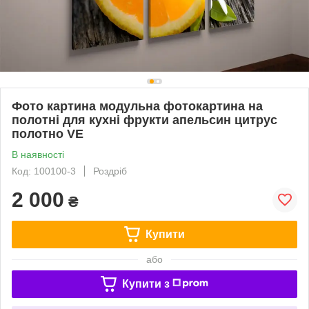
Фото картина модульна фотокартина на
полотні для кухні фрукти апельсин цитрус
полотно VE
В наявності
Код: 100100-3
Роздріб
2 000
₴
Купити
або
Купити з