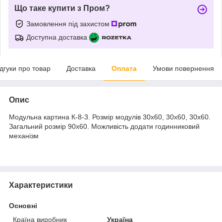
Що таке купити з Пром?
Замовлення під захистом
Доступна доставка
ідгуки про товар
Доставка
Оплата
Умови повернення
Опис
Модульна картина К-8-3. Розмір модулів 30х60, 30х60, 30х60.
Загальний розмір 90х60. Можливість додати годинниковий
механізм
Характеристики
Основні
Країна виробник
Україна