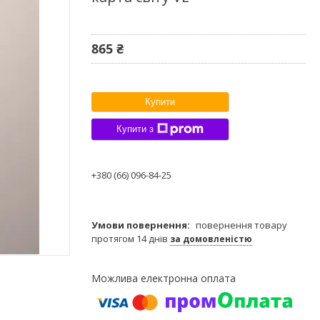
865 ₴
Купити
Купити з
+380 (66) 096-84-25
повернення товару
протягом 14 днів
за домовленістю