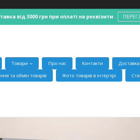
авка від 3000 грн при оплаті на реквізити
ПЕРЕГ
Товари
Про нас
Контакти
Доставка 
ння та обмін товарів
Фото товарів в інтер'єрі
Ста