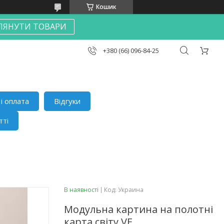
Кошик
ЛЯНУТИ ТОВАРИ
+380 (66) 096-84-25
і оплата
Відгуки
тті
В наявності
Код:
Украина
Модульна картина на полотні
карта світу VE