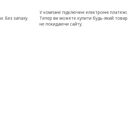
У компанії підключені електронні платежі.
. Без запаху.
Тепер ви можете купити будь-який товар
не покидаючи сайту.