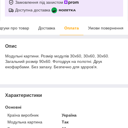
Замовлення під захистом
Доступна доставка
ідгуки про товар
Доставка
Оплата
Умови повернення
Опис
Модульні картини. Розмір модулів 30х60, 30х60, 30х60.
Загальний розмір 90х60. Фотодрук на полотні. Друк
екофарбами. Без запаху. Безпечно для здоров'я.
Характеристики
Основні
Країна виробник
Україна
Модульна картина
Так