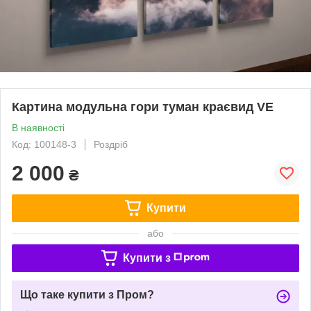
Картина модульна гори туман краєвид VE
В наявності
Код: 100148-3
Роздріб
2 000
₴
Купити
або
Купити з
Що таке купити з Пром?