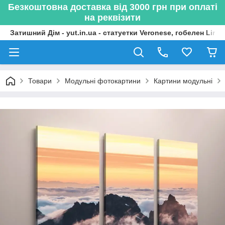
Безкоштовна доставка від 3000 грн при оплаті
на реквізити
Затишний Дім - yut.in.ua - статуетки Veronese, гобелен Lima
Товари
Модульні фотокартини
Картини модульні