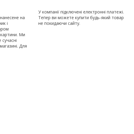
У компанії підключені електронні платежі.
 нанесене на
Тепер ви можете купити будь-який товар
ик і
не покидаючи сайту.
аром
 картини. Ми
 сучасні
магазині. Для