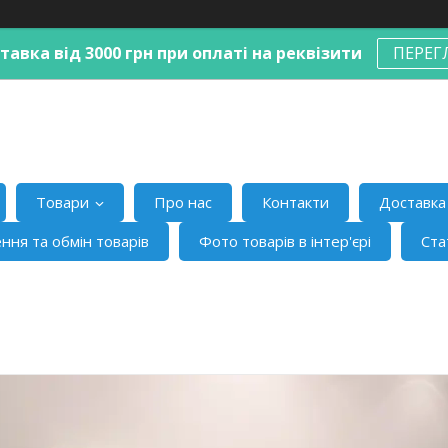
авка від 3000 грн при оплаті на реквізити
ПЕРЕГ
Товари
Про нас
Контакти
Доставка 
ння та обмін товарів
Фото товарів в інтер'єрі
Ста