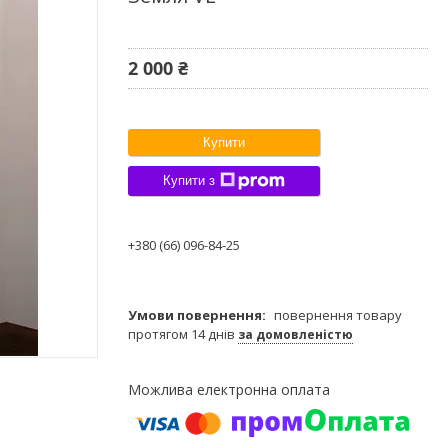
2 000 ₴
Купити
Купити з
+380 (66) 096-84-25
повернення товару
протягом 14 днів
за домовленістю