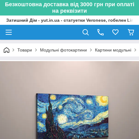
Безкоштовна доставка від 3000 грн при оплаті
на реквізити
Затишний Дім - yut.in.ua - статуетки Veronese, гобелен Lima
Товари
Модульні фотокартини
Картини модульні