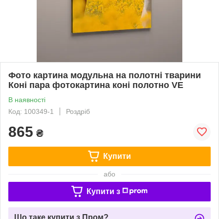
Фото картина модульна на полотні тварини
Коні пара фотокартина коні полотно VE
В наявності
Код: 100349-1
Роздріб
865
₴
Купити
або
Купити з
Що таке купити з Пром?