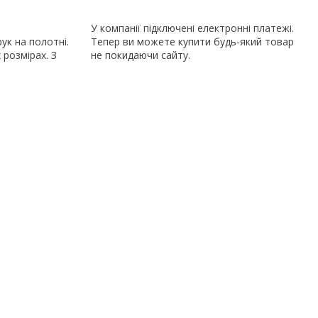
У компанії підключені електронні платежі.
ук на полотні.
Тепер ви можете купити будь-який товар
 розмірах. З
не покидаючи сайту.