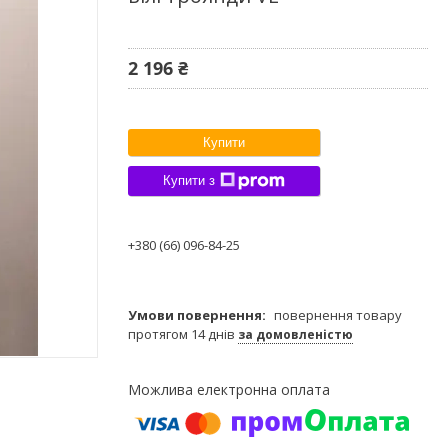
2 196 ₴
Купити
Купити з
+380 (66) 096-84-25
повернення товару
протягом 14 днів
за домовленістю