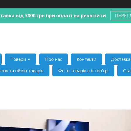
авка від 3000 грн при оплаті на реквізити
ПЕРЕГ
Товари
Про нас
Контакти
Доставка 
ння та обмін товарів
Фото товарів в інтер'єрі
Ста