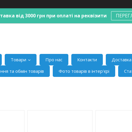
авка від 3000 грн при оплаті на реквізити
ПЕРЕГ
Товари
Про нас
Контакти
Доставка 
ння та обмін товарів
Фото товарів в інтер'єрі
Ста