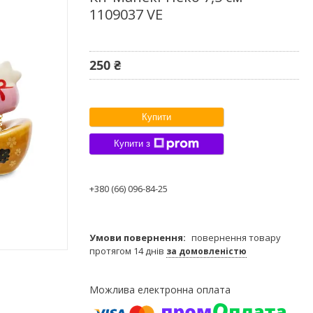
1109037 VE
250 ₴
Купити
Купити з
+380 (66) 096-84-25
повернення товару
протягом 14 днів
за домовленістю