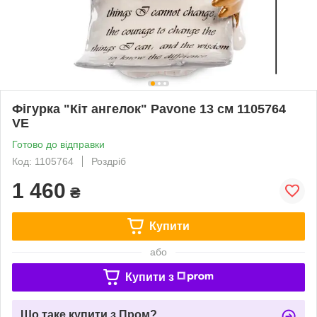
Фігурка "Кіт ангелок" Pavone 13 см 1105764
VE
Готово до відправки
Код: 1105764
Роздріб
1 460
₴
Купити
або
Купити з
Що таке купити з Пром?