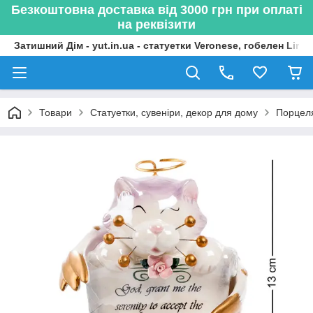
Безкоштовна доставка від 3000 грн при оплаті
на реквізити
Затишний Дім - yut.in.ua - статуетки Veronese, гобелен Lima
Товари
Статуетки, сувеніри, декор для дому
Порцеля