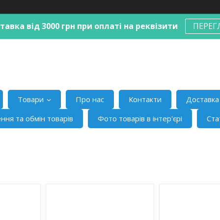
авка від 3000 грн при оплаті на реквізити
ПЕРЕГ
Товари
Про нас
Контакти
Доставка 
ння та обмін товарів
Фото товарів в інтер'єрі
Ста