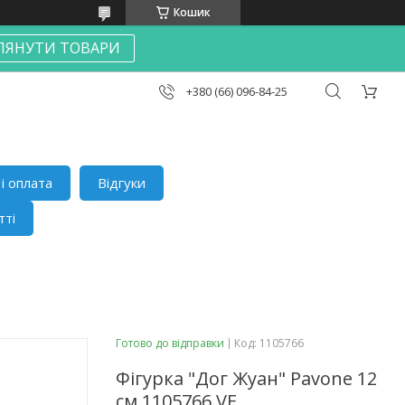
Кошик
ЛЯНУТИ ТОВАРИ
+380 (66) 096-84-25
і оплата
Відгуки
тті
Готово до відправки
Код:
1105766
Фігурка "Дог Жуан" Pavone 12
см 1105766 VE