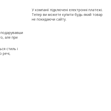
У компанії підключені електронні платежі.
Тепер ви можете купити будь-який товар
не покидаючи сайту.
, подарувавши
го, але при
ься стиль і
о речі,