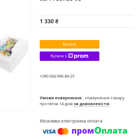
1 330 ₴
Купити
Купити з
+380 (66) 096-84-25
повернення товару
протягом 14 днів
за домовленістю