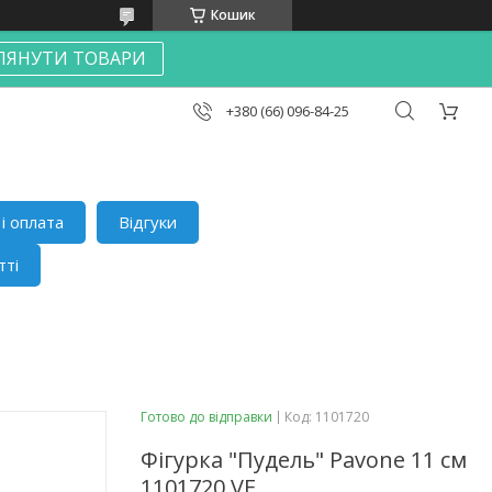
Кошик
ЛЯНУТИ ТОВАРИ
+380 (66) 096-84-25
і оплата
Відгуки
тті
Готово до відправки
Код:
1101720
Фігурка "Пудель" Pavone 11 см
1101720 VE