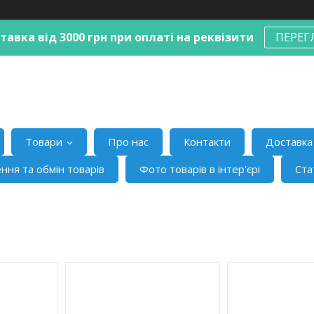
авка від 3000 грн при оплаті на реквізити
ПЕРЕГ
Товари
Про нас
Контакти
Доставка 
ння та обмін товарів
Фото товарів в інтер'єрі
Ста