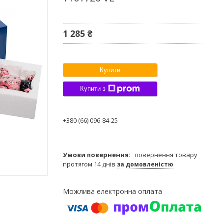
1 285 ₴
Купити
Купити з
+380 (66) 096-84-25
повернення товару
протягом 14 днів
за домовленістю