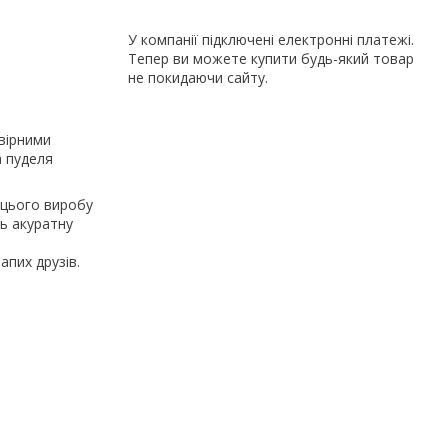
У компанії підключені електронні платежі.
Тепер ви можете купити будь-який товар
не покидаючи сайту.
 вірними
а пуделя
 цього виробу
ь акуратну
апих друзів.