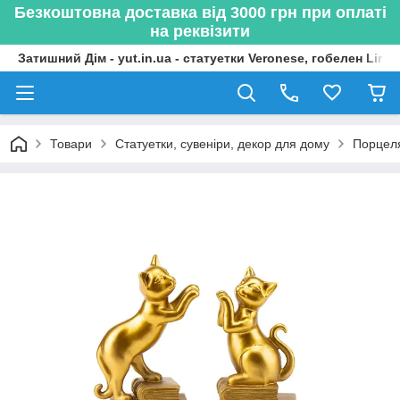
Безкоштовна доставка від 3000 грн при оплаті
на реквізити
Затишний Дім - yut.in.ua - статуетки Veronese, гобелен Lima
Товари
Статуетки, сувеніри, декор для дому
Порцеля