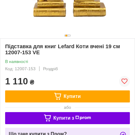
Підставка для книг Lefard Коти вчені 19 см
12007-153 VE
В наявності
Код: 12007-153
Роздріб
1 110
₴
Купити
або
Купити з
Що таке купити з Пром?