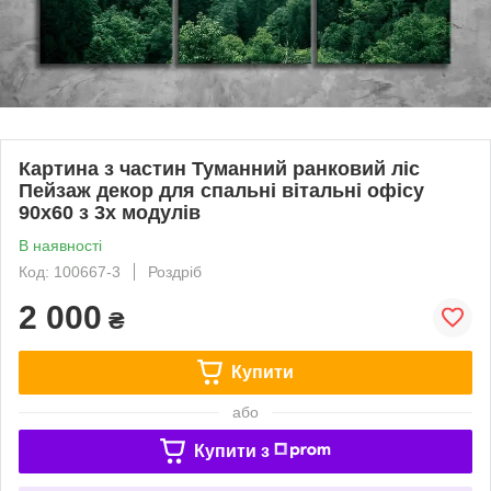
Картина з частин Туманний ранковий ліс
Пейзаж декор для спальні вітальні офісу
90х60 з 3х модулів
В наявності
Код: 100667-3
Роздріб
2 000
₴
Купити
або
Купити з