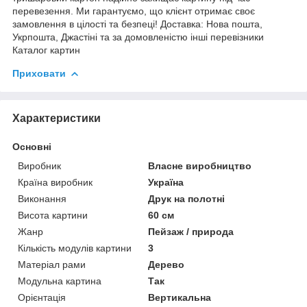
перевезення. Ми гарантуємо, що клієнт отримає своє
замовлення в цілості та безпеці! Доставка: Нова пошта,
Укрпошта, Джастіні та за домовленістю інші перевізники
Каталог картин
Приховати
Характеристики
Основні
Виробник
Власне виробництво
Країна виробник
Україна
Виконання
Друк на полотні
Висота картини
60 см
Жанр
Пейзаж / природа
Кількість модулів картини
3
Матеріал рами
Дерево
Модульна картина
Так
Орієнтація
Вертикальна