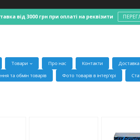
авка від 3000 грн при оплаті на реквізити
ПЕРЕГ
Товари
Про нас
Контакти
Доставка 
ння та обмін товарів
Фото товарів в інтер'єрі
Ста