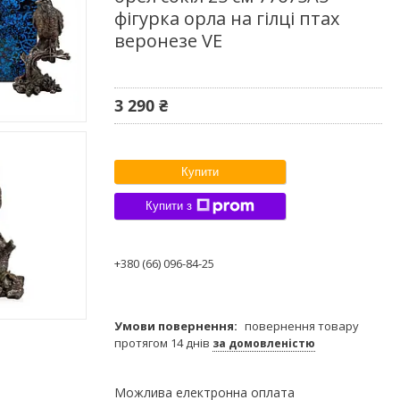
фігурка орла на гілці птах
веронезе VE
3 290 ₴
Купити
Купити з
+380 (66) 096-84-25
повернення товару
протягом 14 днів
за домовленістю