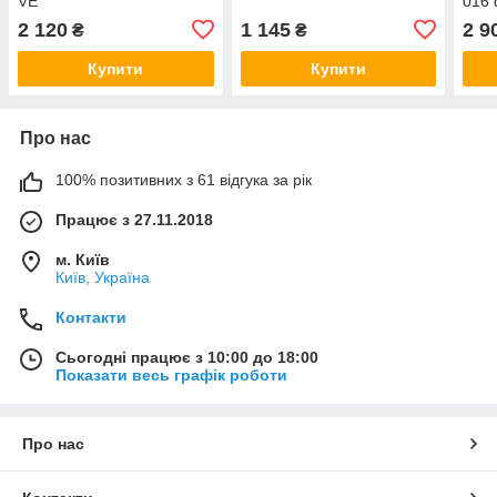
VE
016 
вели
2 120
1 145
2 9
₴
₴
Купити
Купити
Про нас
100% позитивних з 61 відгука за рік
Працює з 27.11.2018
м. Київ
Київ, Україна
Контакти
Сьогодні працює з 10:00 до 18:00
Показати весь графік роботи
Про нас