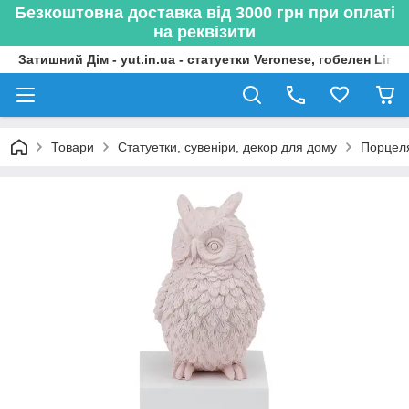
Безкоштовна доставка від 3000 грн при оплаті
на реквізити
Затишний Дім - yut.in.ua - статуетки Veronese, гобелен Lima
Товари
Статуетки, сувеніри, декор для дому
Порцеля