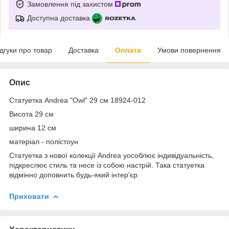
Замовлення під захистом
Доступна доставка
ідгуки про товар
Доставка
Оплата
Умови повернення
Опис
Статуетка Andrea "Owl" 29 см 18924-012
Висота 29 см
ширина 12 см
матеріал - полістоун
Статуетка з нової колекції Andrea уособлює індивідуальність,
підкреслює стиль та несе із собою настрій. Така статуетка
відмінно доповнить будь-який інтер'єр.
Приховати