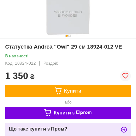
Статуетка Andrea "Owl" 29 см 18924-012 VE
В наявності
Код: 18924-012
Роздріб
1 350
₴
Купити
або
Купити з
Що таке купити з Пром?