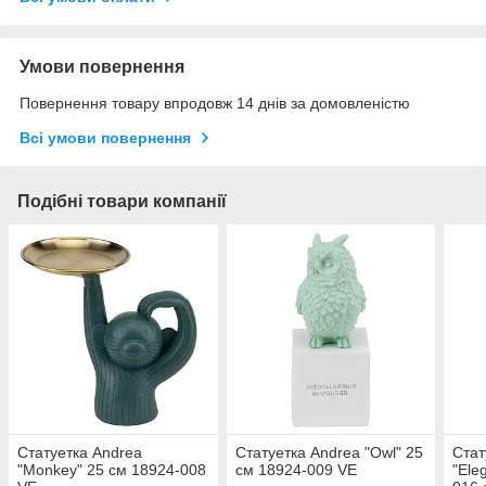
Умови повернення
Повернення товару впродовж 14 днів за домовленістю
Всі умови повернення
Подібні товари компанії
Статуетка Andrea
Статуетка Andrea "Owl" 25
Стат
"Monkey" 25 см 18924-008
см 18924-009 VE
"Ele