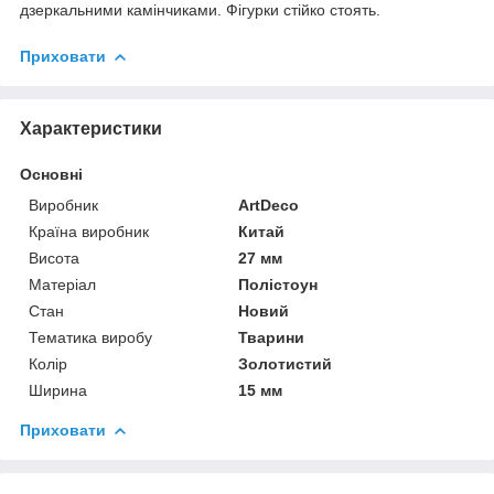
дзеркальними камінчиками. Фігурки стійко стоять.
Приховати
Характеристики
Основні
Виробник
ArtDeco
Країна виробник
Китай
Висота
27 мм
Матеріал
Полістоун
Стан
Новий
Тематика виробу
Тварини
Колір
Золотистий
Ширина
15 мм
Приховати