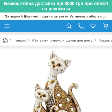
Безкоштовна доставка від 3000 грн при оплаті
на реквізити
Затишний Дім - yut.in.ua - статуетки Veronese, гобелен Lima
Товари
Статуетки, сувеніри, декор для дому
Порцеля