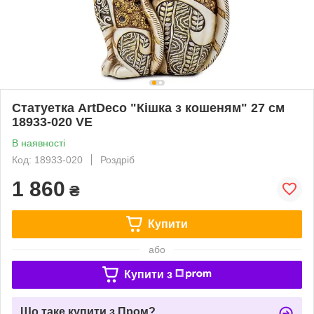
Статуетка ArtDeco "Кішка з кошеням" 27 см
18933-020 VE
В наявності
Код: 18933-020
Роздріб
1 860
₴
Купити
або
Купити з
Що таке купити з Пром?