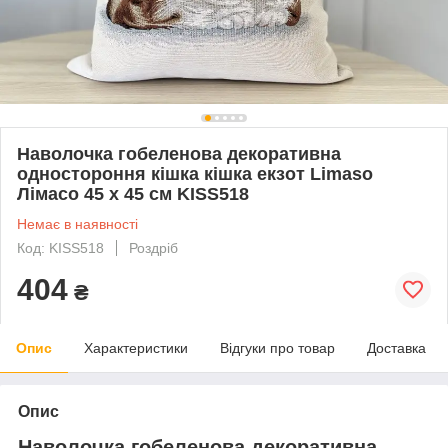
Наволочка гобеленова декоративна
одностороння кішка кішка екзот Limaso
Лімасо 45 х 45 см KISS518
Немає в наявності
Код: KISS518
Роздріб
404
₴
Опис
Характеристики
Відгуки про товар
Доставка
Опис
Наволочка гобеленова декоративна