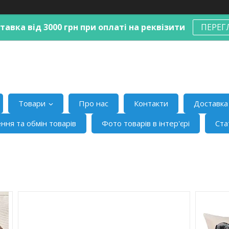
авка від 3000 грн при оплаті на реквізити
ПЕРЕГ
Товари
Про нас
Контакти
Доставка 
ння та обмін товарів
Фото товарів в інтер'єрі
Ста