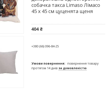
собачка такса Limaso Лімасо
45 х 45 см цуценята щеня
404 ₴
+380 (66) 096-84-25
повернення товару
протягом 14 днів
за домовленістю