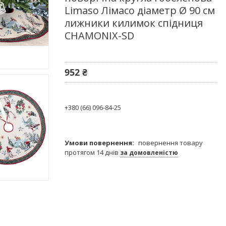
Limaso Лімасо діаметр Ø 90 см
лижники килимок спідниця
CHAMONIX-SD
952 ₴
+380 (66) 096-84-25
повернення товару
протягом 14 днів
за домовленістю