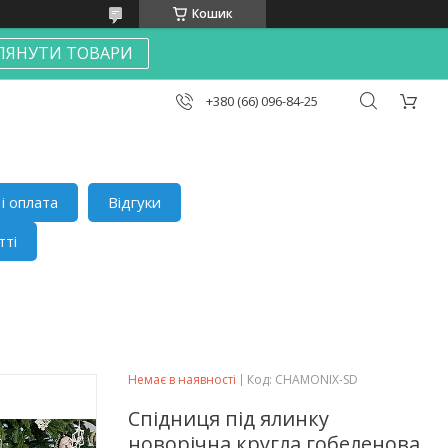
Кошик
ЛЯНУТИ ТОВАРИ
+380 (66) 096-84-25
і оплата
Відгуки
тті
Немає в наявності
Код:
CHAMONIX-SD
Спідниця під ялинку
новорічна кругла гобеленова