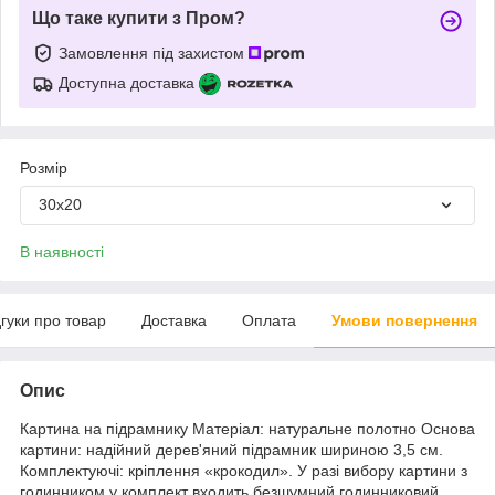
Що таке купити з Пром?
Замовлення під захистом
Доступна доставка
Розмір
30х20
В наявності
дгуки про товар
Доставка
Оплата
Умови повернення
Опис
Картина на підрамнику Матеріал: натуральне полотно Основа
картини: надійний дерев'яний підрамник шириною 3,5 см.
Комплектуючі: кріплення «крокодил». У разі вибору картини з
годинником у комплект входить безшумний годинниковий