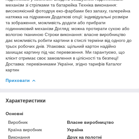
механізм зі стрілками та батарейка Техніка виконання:
високоякісний фотодрук еко-фарбами без запаху, галерейна
натяжка на підрамник Додаткові опції: індивідуальні розміри
та зображення, можливість додати або прибрати
годинниковий механізм Догляд: можна протирати сухою або
вологою тканиною Строки виконання: власне виробництво
дає можливість робити картини в стислі терміни від одного до
трьох робочих днів. Упаковка: щільний картон надійно
захищає картину під час перевезення. Ми гарантуємо, що
клієнт отримає своє замовлення в цілісності та безпеці!
Доставка: перевізниками України, згідно тарифів Каталог
картин
Приховати
Характеристики
Основні
Виробник
Власне виробництво
Країна виробник
Україна
Виконання
Друк на полотні