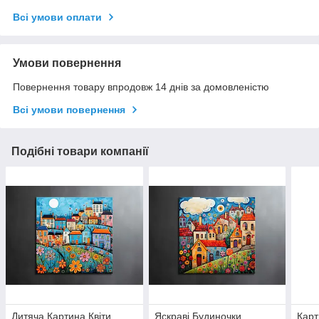
Всі умови оплати
Умови повернення
Повернення товару впродовж 14 днів за домовленістю
Всі умови повернення
Подібні товари компанії
Дитяча Картина Квіти
Яскраві Будиночки
Карт