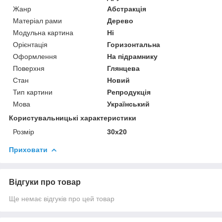
Жанр
Абстракція
Матеріал рами
Дерево
Модульна картина
Ні
Орієнтація
Горизонтальна
Оформлення
На підрамнику
Поверхня
Глянцева
Стан
Новий
Тип картини
Репродукція
Мова
Український
Користувальницькі характеристики
Розмір
30х20
Приховати
Відгуки про товар
Ще немає відгуків про цей товар