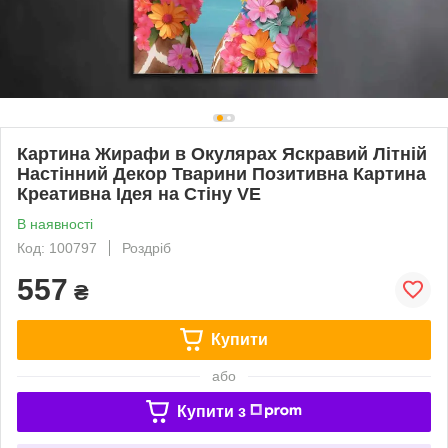
Картина Жирафи в Окулярах Яскравий Літній
Настінний Декор Тварини Позитивна Картина
Креативна Ідея на Стіну VE
В наявності
Код: 100797
Роздріб
557
₴
Купити
або
Купити з