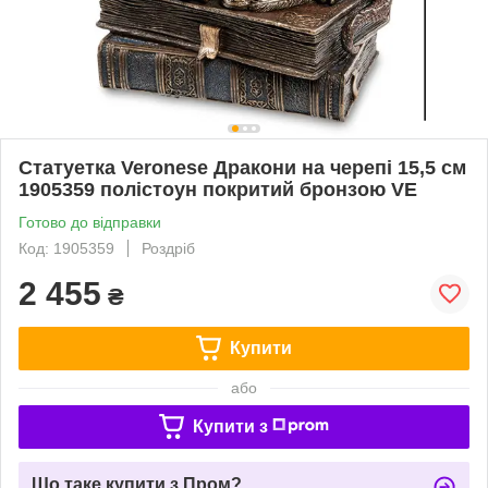
Статуетка Veronese Дракони на черепі 15,5 см
1905359 полістоун покритий бронзою VE
Готово до відправки
Код: 1905359
Роздріб
2 455
₴
Купити
або
Купити з
Що таке купити з Пром?