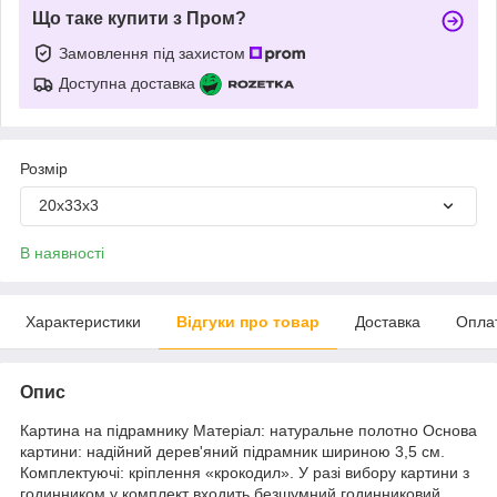
Що таке купити з Пром?
Замовлення під захистом
Доступна доставка
Розмір
20х33х3
В наявності
Характеристики
Відгуки про товар
Доставка
Опла
Опис
Картина на підрамнику Матеріал: натуральне полотно Основа
картини: надійний дерев'яний підрамник шириною 3,5 см.
Комплектуючі: кріплення «крокодил». У разі вибору картини з
годинником у комплект входить безшумний годинниковий