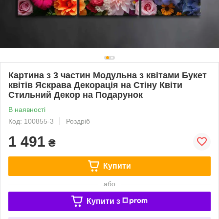
Картина з 3 частин Модульна з квітами Букет
квітів Яскрава Декорація на Стіну Квіти
Стильний Декор на Подарунок
В наявності
Код: 100855-3
Роздріб
1 491
₴
Купити
або
Купити з