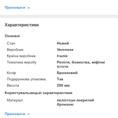
Приховати
Характеристики
Основні
Стан
Новий
Виробник
Veronese
Країна виробник
Італія
Тематика виробу
Релігія, божества, міфічні
істоти
Колір
Бронзовий
Подарункова упаковка
Так
Висота
250 мм
Користувальницькі характеристики
Матеріал
полістоун покритий
бронзою
Приховати