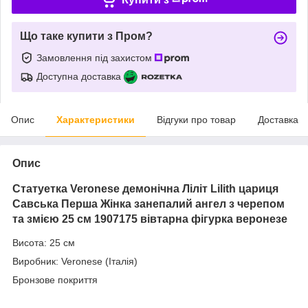
Що таке купити з Пром?
Замовлення під захистом
Доступна доставка
Опис
Характеристики
Відгуки про товар
Доставка
Опис
Статуетка Veronese демонічна Ліліт Lilith цариця
Савська Перша Жінка занепалий ангел з черепом
та змією 25 см 1907175 вівтарна фігурка веронезе
Висота: 25 см
Виробник: Veronese (Італія)
Бронзове покриття