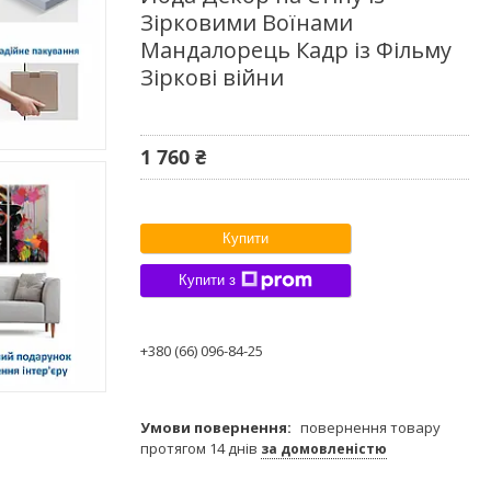
Зірковими Воїнами
Мандалорець Кадр із Фільму
Зіркові війни
1 760 ₴
Купити
Купити з
+380 (66) 096-84-25
повернення товару
протягом 14 днів
за домовленістю