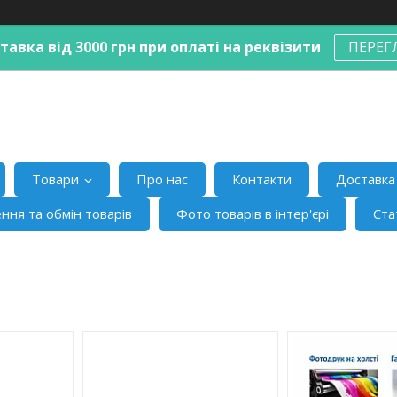
авка від 3000 грн при оплаті на реквізити
ПЕРЕГ
Товари
Про нас
Контакти
Доставка 
ння та обмін товарів
Фото товарів в інтер'єрі
Ста