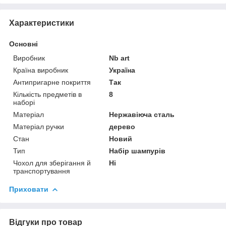
Характеристики
Основні
Виробник
Nb art
Країна виробник
Україна
Антипригарне покриття
Так
Кількість предметів в
8
наборі
Матеріал
Нержавіюча сталь
Матеріал ручки
дерево
Стан
Новий
Тип
Набір шампурів
Чохол для зберігання й
Ні
транспортування
Приховати
Відгуки про товар