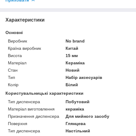
Характеристики
Основні
Виробник
No brand
Країна виробник
Китай
Висота
15 мм
Матеріал
Кераміка
Стан
Новий
Тип
Набір аксесуарів
Колір
Білий
Користувальницькі характеристики
Тип диспенсера
Побутовий
Матеріал виготовлення
кераміка
Призначення диспенсера
Для мийного засобу
Поверхня
Глянцева
Тип диспенсера
Настільний