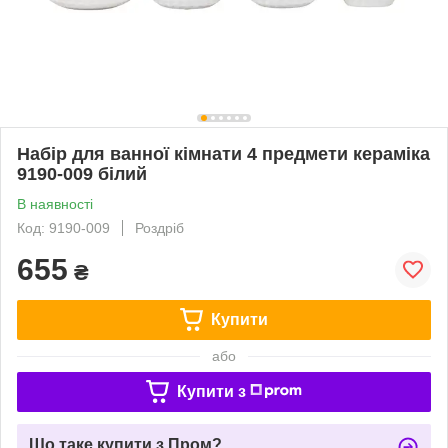
Набір для ванної кімнати 4 предмети кераміка
9190-009 білий
В наявності
Код: 9190-009
Роздріб
655
₴
Купити
або
Купити з
Що таке купити з Пром?