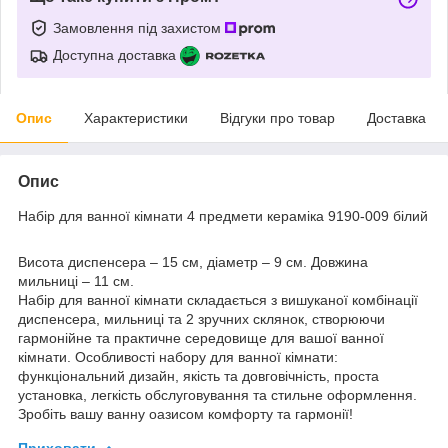
Замовлення під захистом
Доступна доставка
Опис
Характеристики
Відгуки про товар
Доставка
Опис
Набір для ванної кімнати 4 предмети кераміка 9190-009 білий
Висота диспенсера – 15 см, діаметр – 9 см. Довжина
мильниці – 11 см.
Набір для ванної кімнати складається з вишуканої комбінації
диспенсера, мильниці та 2 зручних склянок, створюючи
гармонійне та практичне середовище для вашої ванної
кімнати. Особливості набору для ванної кімнати:
функціональний дизайн, якість та довговічність, проста
установка, легкість обслуговування та стильне оформлення.
Зробіть вашу ванну оазисом комфорту та гармонії!
Приховати