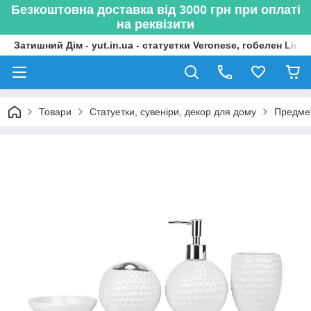
Безкоштовна доставка від 3000 грн при оплаті
на реквізити
Затишний Дім - yut.in.ua - статуетки Veronese, гобелен Lima
Товари
Статуетки, сувеніри, декор для дому
Предмет