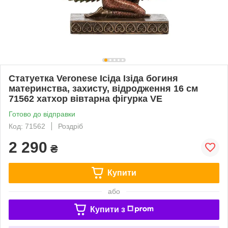
Статуетка Veronese Ісіда Ізіда богиня
материнства, захисту, відродження 16 см
71562 хатхор вівтарна фігурка VE
Готово до відправки
Код: 71562
Роздріб
2 290
₴
Купити
або
Купити з