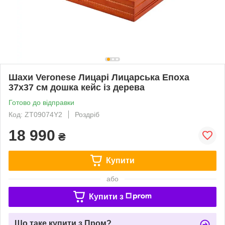
Шахи Veronese Лицарі Лицарська Епоха
37х37 см дошка кейс із дерева
Готово до відправки
Код: ZT09074Y2
Роздріб
18 990
₴
Купити
або
Купити з
Що таке купити з Пром?