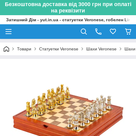
Безкоштовна доставка від 3000 грн при оплаті
на реквізити
Затишний Дім - yut.in.ua - статуетки Veronese, гобелен Lima
Товари
Статуетки Veronese
Шахи Veronese
Шахи 