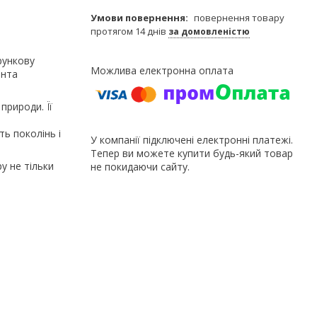
повернення товару
протягом 14 днів
за домовленістю
рункову
ента
природи. Її
,
ть поколінь і
У компанії підключені електронні платежі.
Тепер ви можете купити будь-який товар
у не тільки
не покидаючи сайту.