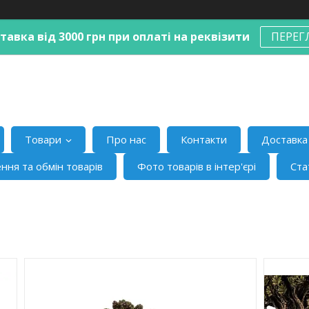
авка від 3000 грн при оплаті на реквізити
ПЕРЕГ
Товари
Про нас
Контакти
Доставка 
ння та обмін товарів
Фото товарів в інтер'єрі
Ста