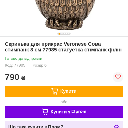
Скринька для прикрас Veronese Сова
стимпанк 8 см 77985 статуетка стімпанк філін
Готово до відправки
Код: 77985
Роздріб
790
₴
Купити
або
Купити з
Що таке купити з Пром?