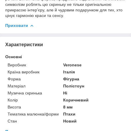
символізм роблять цю скриньку не тільки оригінальною
прикрасою інтер'єру, але й чудовим подарунком для тих, хто
цінує гармонію краси та сенсу.
Приховати
Характеристики
Основні
Виробник
Veronese
Країна виробник
Італія
Форма
Фігурна
Матеріал
Полістоун
Музична скринька
Ні
Колір
Коричневий
Висота
8 мм
Тематика малюнка/форми
Птахи
Стан
Новий