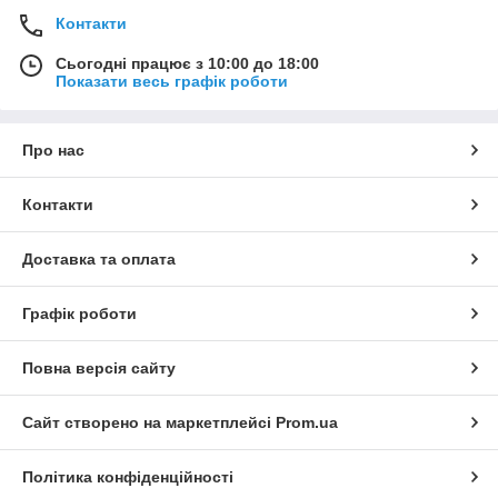
Контакти
Сьогодні працює з 10:00 до 18:00
Показати весь графік роботи
Про нас
Контакти
Доставка та оплата
Графік роботи
Повна версія сайту
Сайт створено на маркетплейсі
Prom.ua
Політика конфіденційності