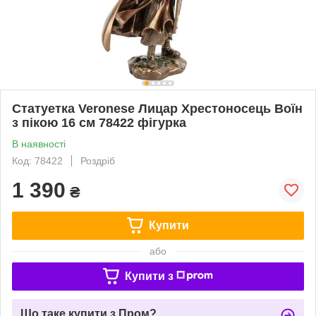
Статуетка Veronese Лицар Хрестоносець Воїн
з пікою 16 см 78422 фігурка
В наявності
Код: 78422
Роздріб
1 390
₴
Купити
або
Купити з
Що таке купити з Пром?