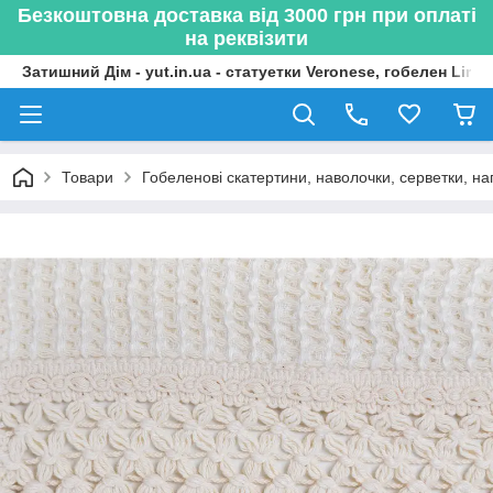
Безкоштовна доставка від 3000 грн при оплаті
на реквізити
Затишний Дім - yut.in.ua - статуетки Veronese, гобелен Lima
Товари
Гобеленові скатертини, наволочки, серветки, нап