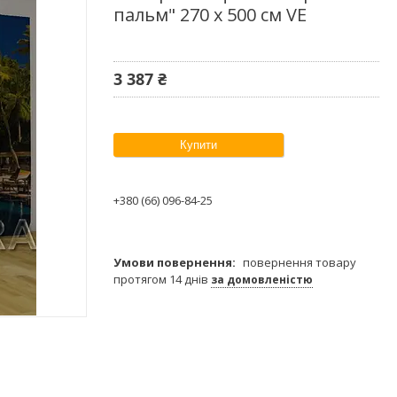
пальм" 270 х 500 см VE
3 387 ₴
Купити
+380 (66) 096-84-25
повернення товару
протягом 14 днів
за домовленістю