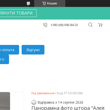
Кошик
ЛЯНУТИ ТОВАРИ
+380 (66) 096-84-25
і оплата
Відгуки
тті
Під замовлення
Код:
FT-50 001096
Відправка з 14 серпня 2026
Панорамна фото штора "Алея