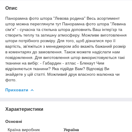
Опис
Панорамна фото штора "Левова родина" Весь асортимент
штор можна переглянути тут Панорамна фото штора "Левина
сім'я" - сучасна та стильна штора доповнить Ваш інтер'єр та
створить теплу та затишну атмосферу. Можливе виготовлення
штори потрібного розміру. Для того, щоб дізнатися про її
вартість, зв'яжіться з менеджером або вкажіть бажаний розмір
в коментарях до замовлення. Також можете надіслати нам
повідомлення. Для виготовлення штор використовуються такі
тканини на вибір: - Габардин - атлас - Блекаут Чим
відрізняються тканини? Яка підійде Вам? Відповіді Ви
знайдете у цій статті. Можливий друк власного малюнка чи
фото.
Приховати
Характеристики
Основні
Країна виробник
Україна