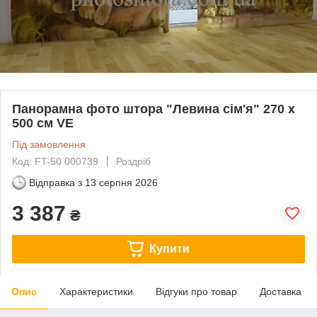
Панорамна фото штора "Левина сім'я" 270 х
500 см VE
Під замовлення
Код: FT-50 000739
Роздріб
Відправка з
13 серпня 2026
3 387
₴
Купити
Опис
Характеристики
Відгуки про товар
Доставка