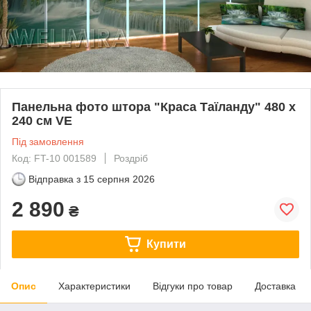
Панельна фото штора "Краса Таїланду" 480 х
240 см VE
Під замовлення
Код: FT-10 001589
Роздріб
Відправка з
15 серпня 2026
2 890
₴
Купити
Опис
Характеристики
Відгуки про товар
Доставка