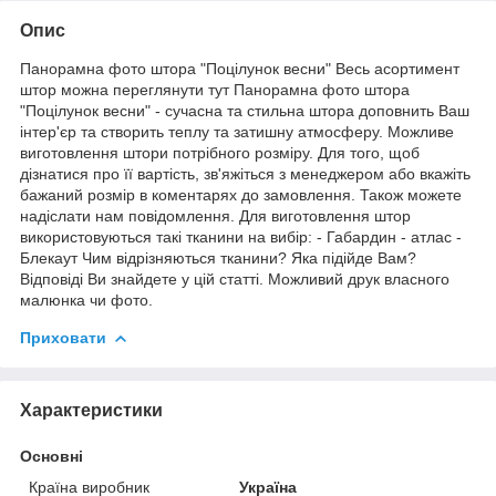
Опис
Панорамна фото штора "Поцілунок весни" Весь асортимент
штор можна переглянути тут Панорамна фото штора
"Поцілунок весни" - сучасна та стильна штора доповнить Ваш
інтер'єр та створить теплу та затишну атмосферу. Можливе
виготовлення штори потрібного розміру. Для того, щоб
дізнатися про її вартість, зв'яжіться з менеджером або вкажіть
бажаний розмір в коментарях до замовлення. Також можете
надіслати нам повідомлення. Для виготовлення штор
використовуються такі тканини на вибір: - Габардин - атлас -
Блекаут Чим відрізняються тканини? Яка підійде Вам?
Відповіді Ви знайдете у цій статті. Можливий друк власного
малюнка чи фото.
Приховати
Характеристики
Основні
Країна виробник
Україна