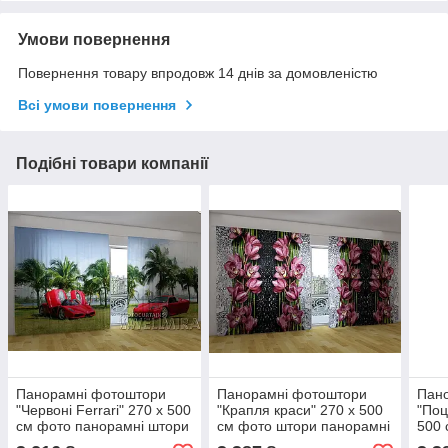
Умови повернення
Повернення товару впродовж 14 днів за домовленістю
Всі умови повернення
Подібні товари компанії
Панорамні фотоштори
Панорамні фотоштори
Пан
"Червоні Ferrari" 270 х 500
"Крапля краси" 270 х 500
"Поц
см фото панорамні штори
см фото штори панорамні
500 
VE
штори VE