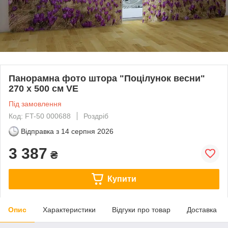
Панорамна фото штора "Поцілунок весни"
270 х 500 см VE
Під замовлення
Код: FT-50 000688
Роздріб
Відправка з
14 серпня 2026
3 387
₴
Купити
Опис
Характеристики
Відгуки про товар
Доставка