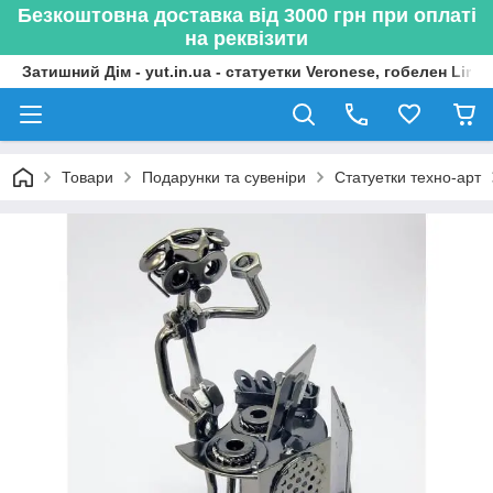
Безкоштовна доставка від 3000 грн при оплаті
на реквізити
Затишний Дім - yut.in.ua - статуетки Veronese, гобелен Lima
Товари
Подарунки та сувеніри
Статуетки техно-арт