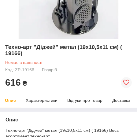
Техно-арт "Діджей" метал (19х10,5х11 см) (
19166)
Немає в наявності
Код: ZP-19166
Роздріб
616
₴
Опис
Характеристики
Відгуки про товар
Доставка
Опис
Техно-арт "Діджей" метал (19х10,5х11 см) ( 19166) Весь
асортимент техно-арт.