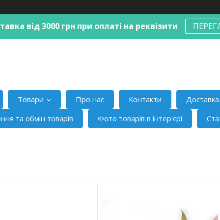
авка від 3000 грн при оплаті на реквізити
ПЕРЕГ
Товари
Про нас
Контакти
Доставка 
ння та обмін товарів
Фото товарів в інтер'єрі
Ста